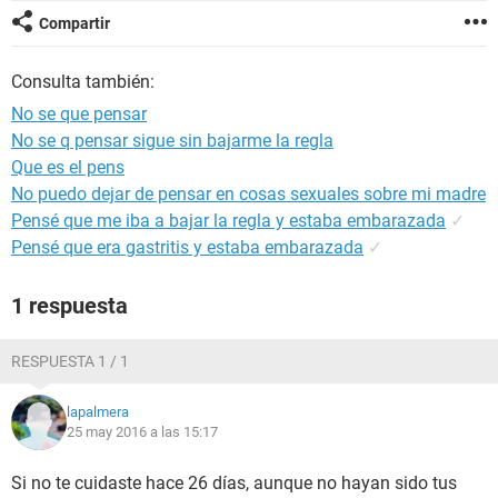
Compartir
Consulta también:
No se que pensar
No se q pensar sigue sin bajarme la regla
Que es el pens
No puedo dejar de pensar en cosas sexuales sobre mi madre
Pensé que me iba a bajar la regla y estaba embarazada
✓
Pensé que era gastritis y estaba embarazada
✓
1 respuesta
RESPUESTA 1 / 1
lapalmera
25 may 2016 a las 15:17
Si no te cuidaste hace 26 días, aunque no hayan sido tus