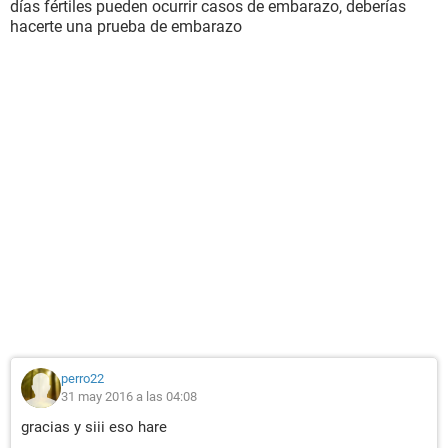
días fértiles pueden ocurrir casos de embarazo, deberías
hacerte una prueba de embarazo
perro22
31 may 2016 a las 04:08
gracias y siii eso hare