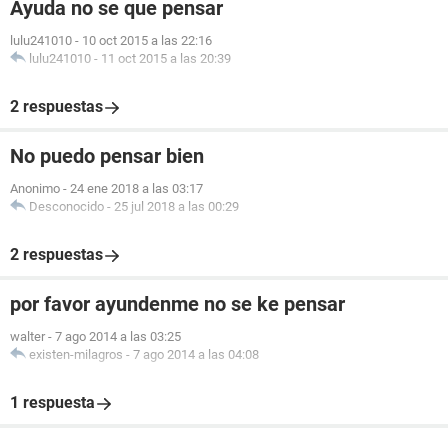
Ayuda no se que pensar
lulu241010
-
10 oct 2015 a las 22:16
lulu241010
-
11 oct 2015 a las 20:39
2 respuestas
No puedo pensar bien
Anonimo
-
24 ene 2018 a las 03:17
Desconocido
-
25 jul 2018 a las 00:29
2 respuestas
por favor ayundenme no se ke pensar
walter
-
7 ago 2014 a las 03:25
existen-milagros
-
7 ago 2014 a las 04:08
1 respuesta