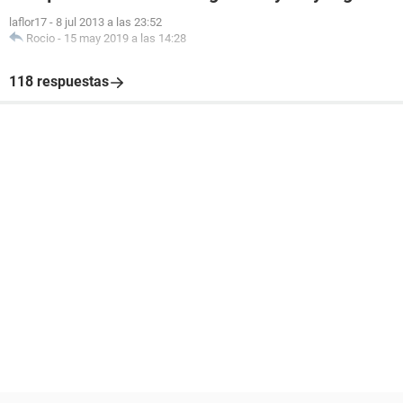
laflor17
-
8 jul 2013 a las 23:52
Rocio
-
15 may 2019 a las 14:28
118 respuestas