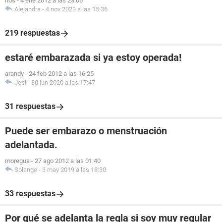
rios
-
4 ene 2012 a las 23:06
Alejandra
-
4 nov 2023 a las 15:36
219 respuestas
estaré embarazada si ya estoy operada!
arandy
-
24 feb 2012 a las 16:25
Jesi
-
30 jun 2020 a las 17:47
31 respuestas
Puede ser embarazo o menstruación
adelantada.
moregua
-
27 ago 2012 a las 01:40
Solange
-
3 may 2019 a las 18:30
33 respuestas
Por qué se adelanta la regla si soy muy regular