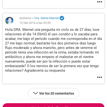
Anónimo
>
Dra. Marta Marnet
12 feb 2016 a las 05:59
Hola DRA. Marnet una pregunta mi ciclo es de 27 días, tuve
relaciones el día 14 (fértil) él uso condón y lo sacaba para
acabar, me bajo el período cuando me correspondía en el día
27 me bajo normal, bastante los dos primeros dias luego
flujo.moderado y ahora mancho, pero antes de venirme el
periodo tenia una infección en la orina, estaba tomando mi
antibiótico y ahora me empezo el malestar en el vientre
nuevamente, puede ser por la infección o puedo estar
embarazada? O los nervios de ser la primera vez que tengo
relaciones? Agradecería su respuesta
Ver los 20 comentarios