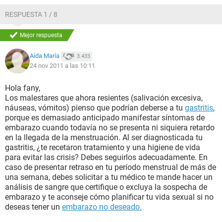
RESPUESTA 1 / 8
Mejor respuesta
Aída María
3.433
24 nov 2011 a las 10:11
Hola fany,
Los malestares que ahora resientes (salivación excesiva,
náuseas, vómitos) pienso que podrían deberse a tu
gastritis
,
porque es demasiado anticipado manifestar síntomas de
embarazo cuando todavía no se presenta ni siquiera retardo
en la llegada de la menstruación. Al ser diagnosticada tu
gastritis, ¿te recetaron tratamiento y una higiene de vida
para evitar las crisis? Debes seguirlos adecuadamente. En
caso de presentar retraso en tu período menstrual de más de
una semana, debes solicitar a tu médico te mande hacer un
análisis de sangre que certifique o excluya la sospecha de
embarazo y te aconseje cómo planificar tu vida sexual si no
deseas tener un
embarazo no deseado.