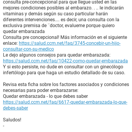
consulta pre-concepcional para que llegue usted en las
mejores condiciones posibles al embarazo. . .. le indicarán
vitaminas y demás según su caso particular harán
diferentes intervenciones.... es decir, una consulta con la
exclusiva premisa de ¨doctor, evalueme porque quiero
quedar embarazada
Consulta pre concepcional! Más información en el siguiente
enlace:
https://salud.ccm.net/faq/3745-concebir-un-hijo-
consultar-con-su-medico
Le dejo algunos consejos para quedar embarazada:
https://salud.ccm.net/faq/10422-como-quedar-embarazada
Y si esto persiste, no dude en consultar con un ginecólogo
infertólogo para que haga un estudio detallado de su caso.
Revisa esta ficha sobre los factores asociados y condiciones
necesarias para poder embarazarse:
Quedar embarazada - lo que debes saber
https://salud.ccm.net/faq/6617-quedar-embarazada-lo-que-
debes-saber
Saludos!
-