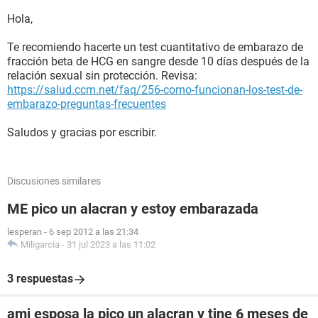
Hola,
Te recomiendo hacerte un test cuantitativo de embarazo de
fracción beta de HCG en sangre desde 10 días después de la
relación sexual sin protección. Revisa:
https://salud.ccm.net/faq/256-como-funcionan-los-test-de-
embarazo-preguntas-frecuentes
Saludos y gracias por escribir.
Discusiones similares
ME pico un alacran y estoy embarazada
lesperan
-
6 sep 2012 a las 21:34
Miligarcia
-
31 jul 2023 a las 11:02
3 respuestas
ami esposa la pico un alacran y tine 6 meses de