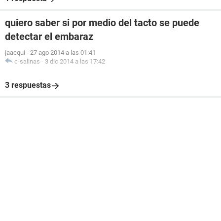
quiero saber si por medio del tacto se puede
detectar el embaraz
jaacqui
-
27 ago 2014 a las 01:41
c-salinas
-
3 dic 2014 a las 17:42
3 respuestas