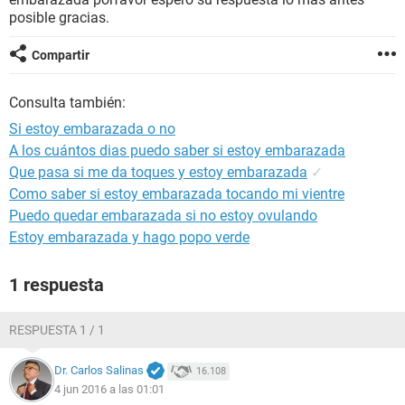
posible gracias.
Compartir
Consulta también:
Si estoy embarazada o no
A los cuántos dias puedo saber si estoy embarazada
Que pasa si me da toques y estoy embarazada
✓
Como saber si estoy embarazada tocando mi vientre
Puedo quedar embarazada si no estoy ovulando
Estoy embarazada y hago popo verde
1 respuesta
RESPUESTA 1 / 1
Dr. Carlos Salinas
16.108
4 jun 2016 a las 01:01