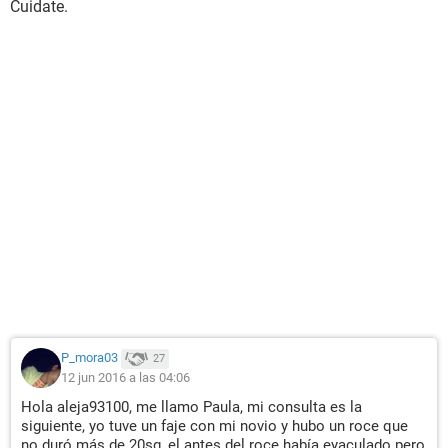
Cuidate.
P_mora03
27
12 jun 2016 a las 04:06
Hola aleja93100, me llamo Paula, mi consulta es la
siguiente, yo tuve un faje con mi novio y hubo un roce que
no duró más de 20sg, el antes del roce había eyaculado pero