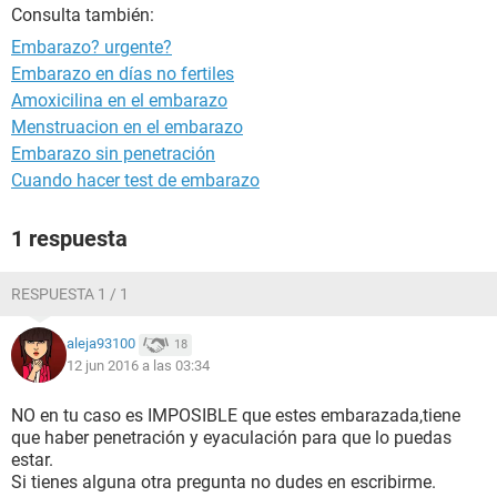
Consulta también:
Embarazo? urgente?
Embarazo en días no fertiles
Amoxicilina en el embarazo
Menstruacion en el embarazo
Embarazo sin penetración
Cuando hacer test de embarazo
1 respuesta
RESPUESTA 1 / 1
aleja93100
18
12 jun 2016 a las 03:34
NO en tu caso es IMPOSIBLE que estes embarazada,tiene
que haber penetración y eyaculación para que lo puedas
estar.
Si tienes alguna otra pregunta no dudes en escribirme.