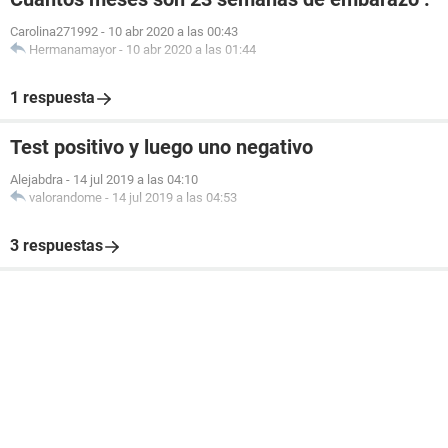
Carolina271992
-
10 abr 2020 a las 00:43
Hermanamayor
-
10 abr 2020 a las 01:44
1 respuesta
Test positivo y luego uno negativo
Alejabdra
-
14 jul 2019 a las 04:10
valorandome
-
14 jul 2019 a las 04:53
3 respuestas