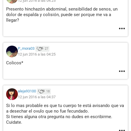
12 jun 2016 a las 04:25
Presento hinchazón abdominal, sensibilidad de senos, un
dolor de espalda y colisión, puede ser porque me va a
llegar?
P_mora03
27
12 jun 2016 a las 04:25
Colicos*
aleja93100
18
12 jun 2016 a las 04:37
Si lo mas probable es que tu cuerpo te está avisando que va
a desechar el ovulo que no fue fecundado.
Si tienes alguna otra pregunta no dudes en escribirme.
Cuidate.