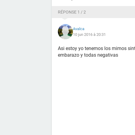
RÉPONSE 1 / 2
Avalca
10 jun 2016 à 20:31
Asi estoy yo tenemos los mimos sin
embarazo y todas negativas