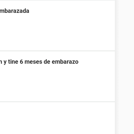
 embarazada
an y tine 6 meses de embarazo