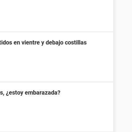
idos en vientre y debajo costillas
es, ¿estoy embarazada?