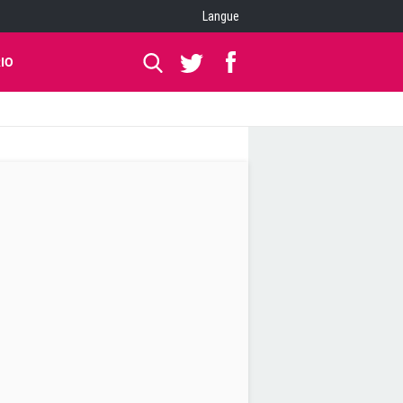
Langue
IO