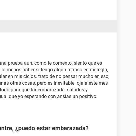
una prueba aun, como te comento, siento que es
 lo menos haber si tengo algún retraso en mi regla,
lar en mis ciclos. trato de no pensar mucho en eso,
as otras cosas, pero es inevitable. ojala este mes
e todo para quedar embarazada. saludos y
igual que yo esperando con ansias un positivo.
ientre, ¿puedo estar embarazada?