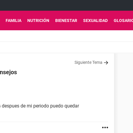
FAMILIA
NUTRICIÓN
BIENESTAR
SEXUALIDAD
GLOSARI
Siguiente Tema
onsejos
ias despues de mi periodo puedo quedar