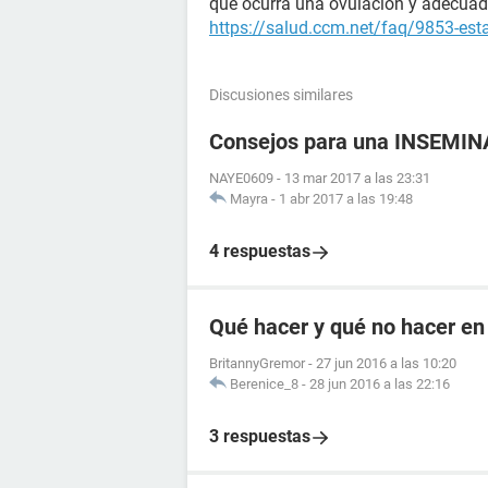
que ocurra una ovulación y adecuado
https://salud.ccm.net/faq/9853-es
Discusiones similares
Consejos para una INSEMI
NAYE0609
-
13 mar 2017 a las 23:31
Mayra
-
1 abr 2017 a las 19:48
4 respuestas
Qué hacer y qué no hacer en
BritannyGremor
-
27 jun 2016 a las 10:20
Berenice_8
-
28 jun 2016 a las 22:16
3 respuestas