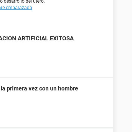
 desarrollo del útero.
tare-embarazada
NACION ARTIFICIAL EXITOSA
 la primera vez con un hombre