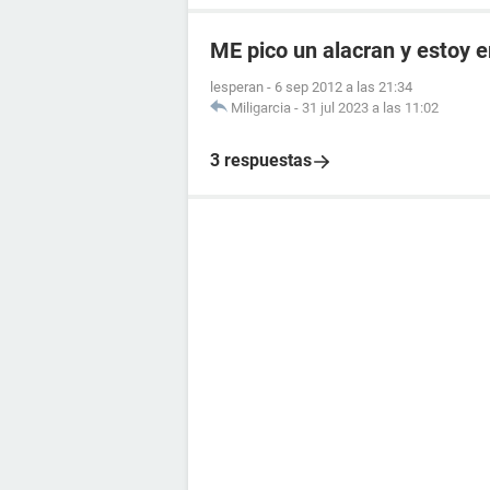
ME pico un alacran y estoy
lesperan
-
6 sep 2012 a las 21:34
Miligarcia
-
31 jul 2023 a las 11:02
3 respuestas