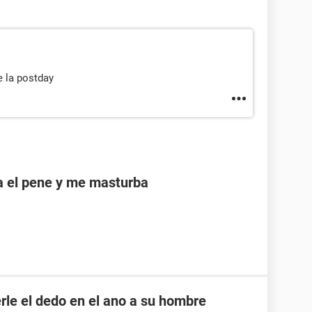
e la postday
a el pene y me masturba
rle el dedo en el ano a su hombre