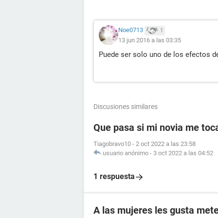
Noe0713
1
13 jun 2016 a las 03:35
Puede ser solo uno de los efectos d
Discusiones similares
Que pasa si mi novia me toc
Tiagobravo10
-
2 oct 2022 a las 23:58
usuario anónimo
-
3 oct 2022 a las 04:52
1 respuesta
A las mujeres les gusta mete