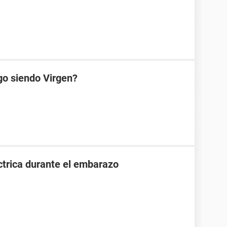
go siendo Virgen?
ctrica durante el embarazo