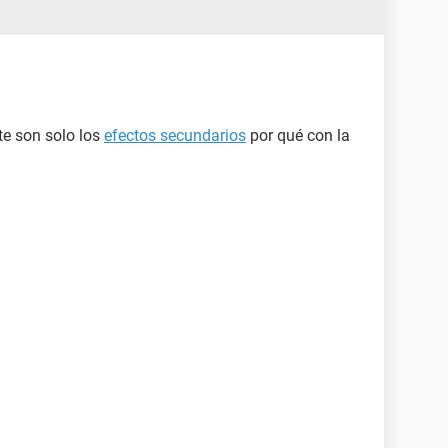
nte son solo los
efectos secundarios
por qué con la