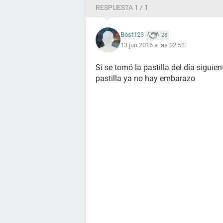
RESPUESTA 1 / 1
Bost123
28
13 jun 2016 a las 02:53
Si se tomó la pastilla del día siguie
pastilla ya no hay embarazo