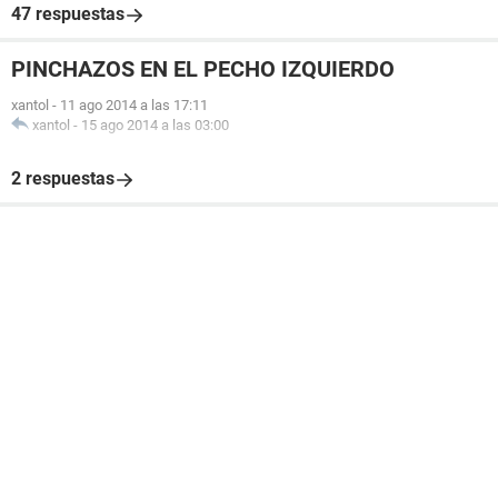
47 respuestas
PINCHAZOS EN EL PECHO IZQUIERDO
xantol
-
11 ago 2014 a las 17:11
xantol
-
15 ago 2014 a las 03:00
2 respuestas