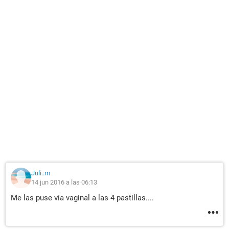
Juli..m
14 jun 2016 a las 06:13
Me las puse vía vaginal a las 4 pastillas....