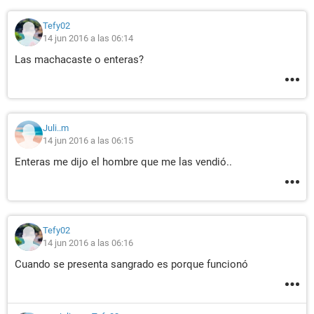
Tefy02
14 jun 2016 a las 06:14
Las machacaste o enteras?
Juli..m
14 jun 2016 a las 06:15
Enteras me dijo el hombre que me las vendió..
Tefy02
14 jun 2016 a las 06:16
Cuando se presenta sangrado es porque funcionó