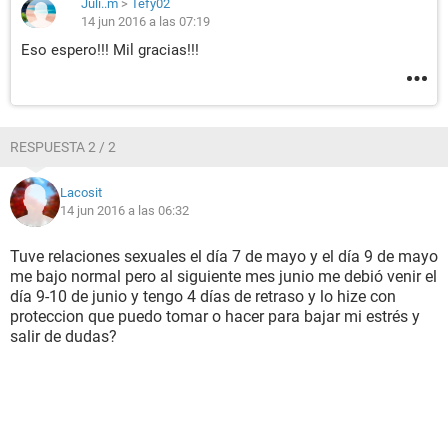
Juli..m
>
Tefy02
14 jun 2016 a las 07:19
Eso espero!!! Mil gracias!!!
RESPUESTA 2 / 2
Lacosit
14 jun 2016 a las 06:32
Tuve relaciones sexuales el día 7 de mayo y el día 9 de mayo
me bajo normal pero al siguiente mes junio me debió venir el
día 9-10 de junio y tengo 4 días de retraso y lo hize con
proteccion que puedo tomar o hacer para bajar mi estrés y
salir de dudas?