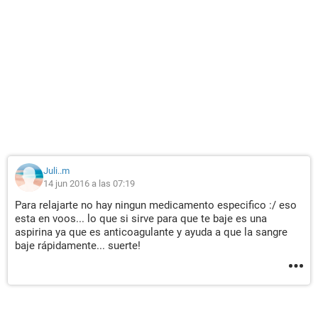
Juli..m
14 jun 2016 a las 07:19
Para relajarte no hay ningun medicamento especifico :/ eso
esta en voos... lo que si sirve para que te baje es una
aspirina ya que es anticoagulante y ayuda a que la sangre
baje rápidamente... suerte!