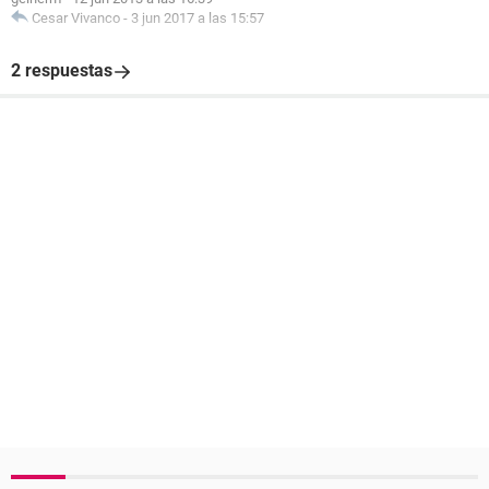
Cesar Vivanco
-
3 jun 2017 a las 15:57
2 respuestas