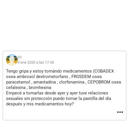
Eri
9 ene 2020 a las 17:38
Tengo gripa y estoy tomándo medicamentos (COBADEX
osea ambroxol dextrometorfano , FROSDEM osea
paracetamol , amantadina , clorfenamina , CEPOBROM osea
cefalexina , bromhexina
Empecé a tomarlas desde ayer y ayer tuve relaciones
sexuales sin protección puedo tomar la pastilla del día
después y mis medicamentos hoy?