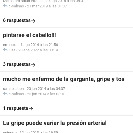
Mama pro salud infantil
-
20 ago 2014 a las 08:01
c-salinas
-
21 mar 2019 a las 01:37
6 respuestas
pintarse el cabello!!!
ermooxa
-
1 ago 2014 a las 21:56
Liza
-
23 ene 2022 a las 00:14
3 respuestas
mucho me enfermo de la garganta, gripe y tos
ramiro.alcon
-
20 jun 2014 a las 04:37
c-salinas
-
23 jun 2014 a las 03:18
1 respuesta
La gripe puede variar la presión arterial
geinerm
-
12 jun 2013 a las 16:39