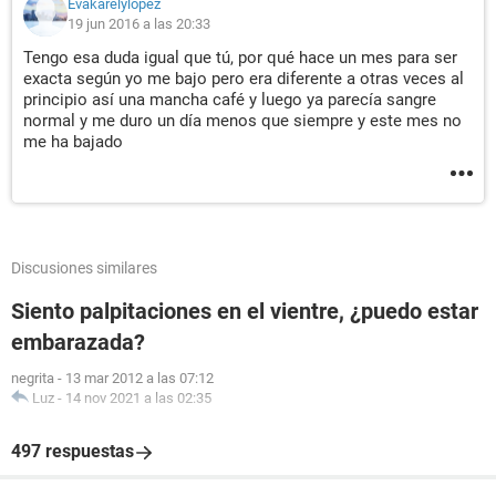
Evakarelylopez
19 jun 2016 a las 20:33
Tengo esa duda igual que tú, por qué hace un mes para ser
exacta según yo me bajo pero era diferente a otras veces al
principio así una mancha café y luego ya parecía sangre
normal y me duro un día menos que siempre y este mes no
me ha bajado
Discusiones similares
Siento palpitaciones en el vientre, ¿puedo estar
embarazada?
negrita
-
13 mar 2012 a las 07:12
Luz
-
14 nov 2021 a las 02:35
497 respuestas