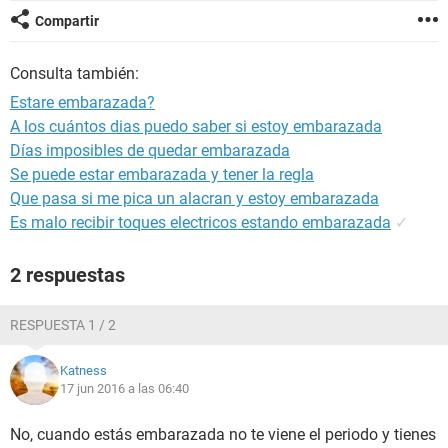
Compartir
Consulta también:
Estare embarazada?
A los cuántos dias puedo saber si estoy embarazada
Días imposibles de quedar embarazada
Se puede estar embarazada y tener la regla
Que pasa si me pica un alacran y estoy embarazada
Es malo recibir toques electricos estando embarazada
✓
2 respuestas
RESPUESTA 1 / 2
Katness
17 jun 2016 a las 06:40
No, cuando estás embarazada no te viene el periodo y tienes