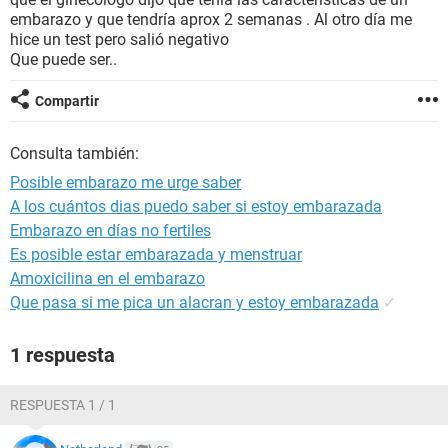
embarazo y que tendría aprox 2 semanas . Al otro día me
hice un test pero salió negativo
Que puede ser..
Compartir
Consulta también:
Posible embarazo me urge saber
A los cuántos dias puedo saber si estoy embarazada
Embarazo en días no fertiles
Es posible estar embarazada y menstruar
Amoxicilina en el embarazo
Que pasa si me pica un alacran y estoy embarazada
✓
1 respuesta
RESPUESTA 1 / 1