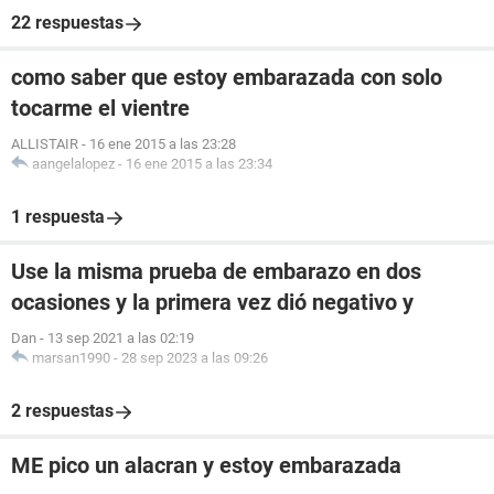
22 respuestas
como saber que estoy embarazada con solo
tocarme el vientre
ALLISTAIR
-
16 ene 2015 a las 23:28
aangelalopez
-
16 ene 2015 a las 23:34
1 respuesta
Use la misma prueba de embarazo en dos
ocasiones y la primera vez dió negativo y
Dan
-
13 sep 2021 a las 02:19
marsan1990
-
28 sep 2023 a las 09:26
2 respuestas
ME pico un alacran y estoy embarazada