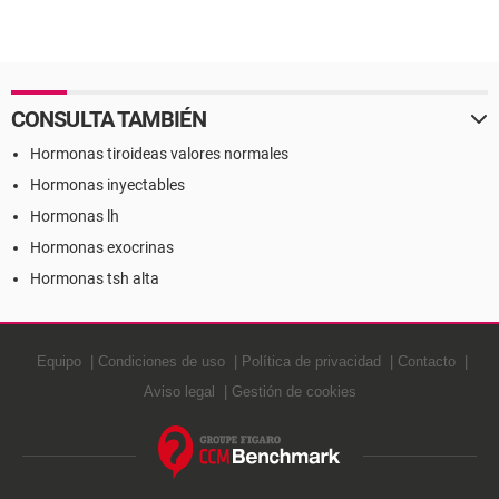
CONSULTA TAMBIÉN
Hormonas tiroideas valores normales
Hormonas inyectables
Hormonas lh
Hormonas exocrinas
Hormonas tsh alta
Equipo
Condiciones de uso
Política de privacidad
Contacto
Aviso legal
Gestión de cookies