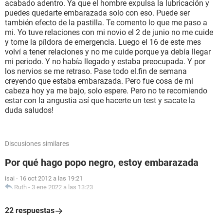
acabado adentro. Ya que el hombre expulsa la lubricación y
puedes quedarte embarazada solo con eso. Puede ser
también efecto de la pastilla. Te comento lo que me paso a
mi. Yo tuve relaciones con mi novio el 2 de junio no me cuide
y tome la píldora de emergencia. Luego el 16 de este mes
volví a tener relaciones y no me cuide porque ya debía llegar
mi periodo. Y no había llegado y estaba preocupada. Y por
los nervios se me retraso. Pase todo el.fin de semana
creyendo que estaba embarazada. Pero fue cosa de mi
cabeza hoy ya me bajo, solo espere. Pero no te recomiendo
estar con la angustia así que hacerte un test y sacate la
duda saludos!
Discusiones similares
Por qué hago popo negro, estoy embarazada
isai
-
16 oct 2012 a las 19:21
Ruth
-
3 ene 2022 a las 13:23
22 respuestas