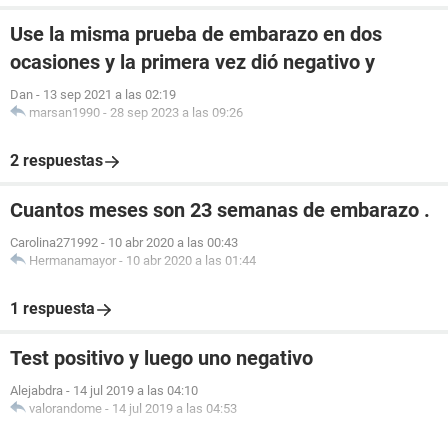
Use la misma prueba de embarazo en dos
ocasiones y la primera vez dió negativo y
Dan
-
13 sep 2021 a las 02:19
marsan1990
-
28 sep 2023 a las 09:26
2 respuestas
Cuantos meses son 23 semanas de embarazo .
Carolina271992
-
10 abr 2020 a las 00:43
Hermanamayor
-
10 abr 2020 a las 01:44
1 respuesta
Test positivo y luego uno negativo
Alejabdra
-
14 jul 2019 a las 04:10
valorandome
-
14 jul 2019 a las 04:53