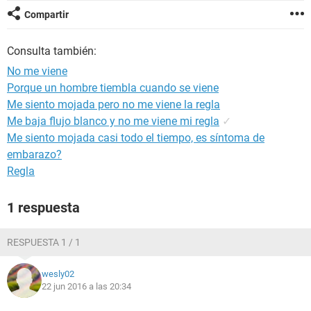
Compartir
Consulta también:
No me viene
Porque un hombre tiembla cuando se viene
Me siento mojada pero no me viene la regla
Me baja flujo blanco y no me viene mi regla
✓
Me siento mojada casi todo el tiempo, es síntoma de
embarazo?
Regla
1 respuesta
RESPUESTA 1 / 1
wesly02
22 jun 2016 a las 20:34