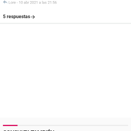
Lore
-
10 abr 2021 a las 21:56
5 respuestas