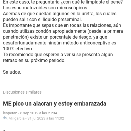
En este caso, te preguntaría ¿con qué te limpiaste el pene?
Los espermatozoides son microscópicos.
Además de que quedan algunos en la uretra, los cuales
pueden salir con el líquido preseminal.
Es importante que sepas que en todas las relaciones, aún
cuando utilizas condón apropiadamente (desde la primera
penetración) existe un porcentaje de riesgo, ya que
desafortunadamente ningún método anticonceptivo es
100% efectivo.
Te recomiendo que esperen a ver si se presenta algún
retraso en su próximo periodo.
Saludos.
Discusiones similares
ME pico un alacran y estoy embarazada
lesperan
-
6 sep 2012 a las 21:34
Miligarcia
-
31 jul 2023 a las 11:02