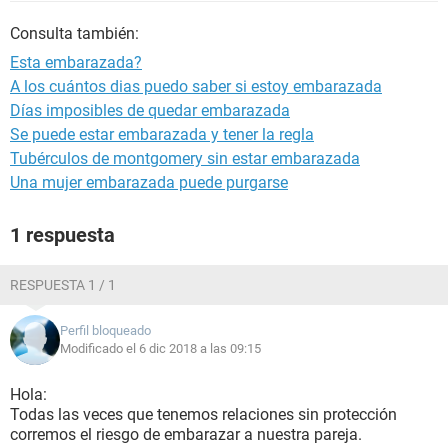
Consulta también:
Esta embarazada?
A los cuántos dias puedo saber si estoy embarazada
Días imposibles de quedar embarazada
Se puede estar embarazada y tener la regla
Tubérculos de montgomery sin estar embarazada
Una mujer embarazada puede purgarse
1 respuesta
RESPUESTA 1 / 1
Perfil bloqueado
Modificado el 6 dic 2018 a las 09:15
Hola:
Todas las veces que tenemos relaciones sin protección
corremos el riesgo de embarazar a nuestra pareja.