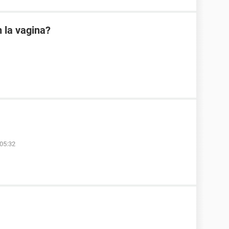
 la vagina?
 05:32