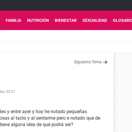
FAMILIA
NUTRICIÓN
BIENESTAR
SEXUALIDAD
GLOSARI
Siguiente Tema
 las 23:21
ales y entre ayer y hoy he notado pequeñas
osas al tacto y al sentarme pero e notado que de
tiene alguna idea de qué podrá ser?