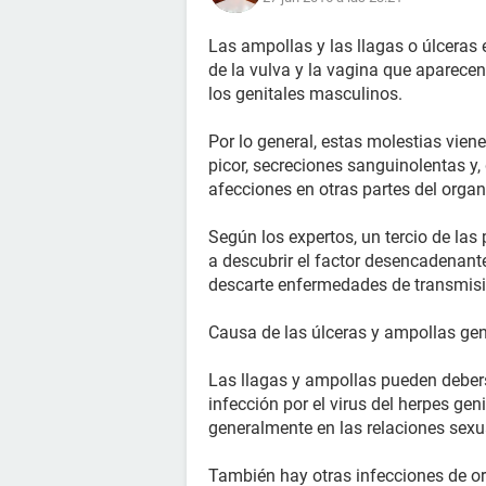
Las ampollas y las llagas o úlceras 
de la vulva y la vagina que aparece
los genitales masculinos.
Por lo general, estas molestias vi
picor, secreciones sanguinolentas y, 
afecciones en otras partes del orga
Según los expertos, un tercio de la
a descubrir el factor desencadenant
descarte enfermedades de transmisi
Causa de las úlceras y ampollas gen
Las llagas y ampollas pueden deber
infección por el virus del herpes gen
generalmente en las relaciones sexu
También hay otras infecciones de or