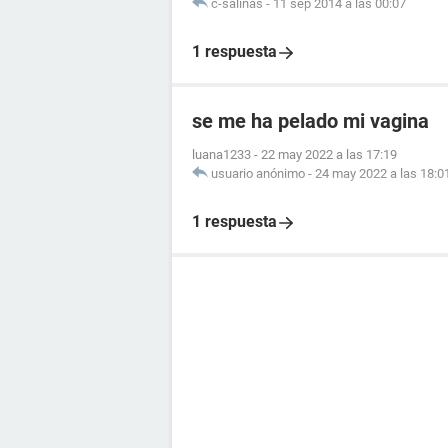
c-salinas
-
11 sep 2014 a las 00:07
1 respuesta
se me ha pelado mi vagina
luana1233
-
22 may 2022 a las 17:19
usuario anónimo
-
24 may 2022 a las 18:0
1 respuesta