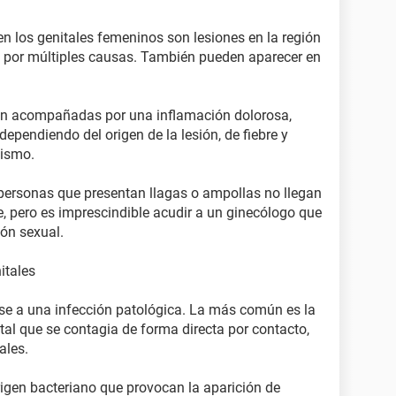
en los genitales femeninos son lesiones en la región
n por múltiples causas. También pueden aparecer en
enen acompañadas por una inflamación dolorosa,
dependiendo del origen de la lesión, de fiebre y
nismo.
s personas que presentan llagas o ampollas no llegan
e, pero es imprescindible acudir a un ginecólogo que
ón sexual.
itales
se a una infección patológica. La más común es la
ital que se contagia de forma directa por contacto,
ales.
igen bacteriano que provocan la aparición de