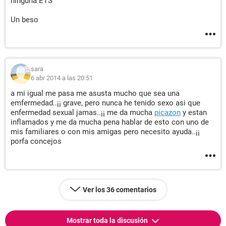
ninguna ETS
Un beso
sara
6 abr 2014 a las 20:51
a mi igual me pasa me asusta mucho que sea una
emfermedad..¡¡ grave, pero nunca he tenido sexo asi que
enfermedad sexual jamas..¡¡ me da mucha
picazon
y estan
inflamados y me da mucha pena hablar de esto con uno de
mis familiares o con mis amigas pero necesito ayuda..¡¡
porfa concejos
Ver los 36 comentarios
Mostrar toda la discusión