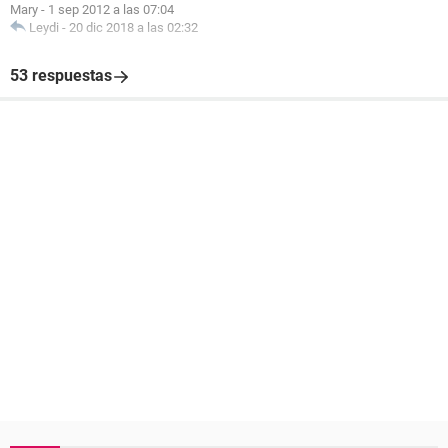
Mary
-
1 sep 2012 a las 07:04
Leydi
-
20 dic 2018 a las 02:32
53 respuestas