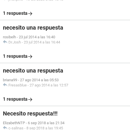
1 respuesta
necesito una respuesta
rosibelh
-
23 jul 2014 a las 16:40
Dr.Josh
-
23 jul 2014 a las 16:44
1 respuesta
necesito una respuesta
briana99
-
27 ago 2014 a las 05:53
Fresasblue
-
27 ago 2014 a las 12:57
1 respuesta
Necesito respuesta!!!
ElizabethNTP
-
6 sep 2018 a las 21:34
c-salinas
-
8 sep 2018 a las 19:45