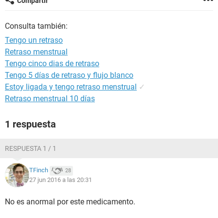
Compartir
Consulta también:
Tengo un retraso
Retraso menstrual
Tengo cinco dias de retraso
Tengo 5 días de retraso y flujo blanco
Estoy ligada y tengo retraso menstrual
✓
Retraso menstrual 10 días
1 respuesta
RESPUESTA 1 / 1
TFinch
28
27 jun 2016 a las 20:31
No es anormal por este medicamento.