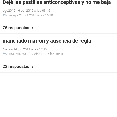
Dejé las pastillas anticonceptivas y no me baja
uge2012
-
6 oct 2012 a las 03:46
Jenny
-
24 oct 2018 a las 16:30
76 respuestas
manchado marron y ausencia de regla
Alexa
-
14 jun 2011 a las 12:15
DRA. MARNET
-
2 dic 2011 a las 18:34
22 respuestas