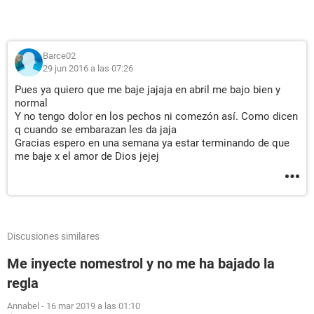
Barce02
29 jun 2016 a las 07:26
Pues ya quiero que me baje jajaja en abril me bajo bien y
normal
Y no tengo dolor en los pechos ni comezón así. Como dicen
q cuando se embarazan les da jaja
Gracias espero en una semana ya estar terminando de que
me baje x el amor de Dios jejej
Discusiones similares
Me inyecte nomestrol y no me ha bajado la
regla
Annabel
-
16 mar 2019 a las 01:10