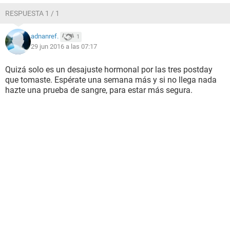
RESPUESTA 1 / 1
adnanref.
1
29 jun 2016 a las 07:17
Quizá solo es un desajuste hormonal por las tres postday
que tomaste. Espérate una semana más y si no llega nada
hazte una prueba de sangre, para estar más segura.