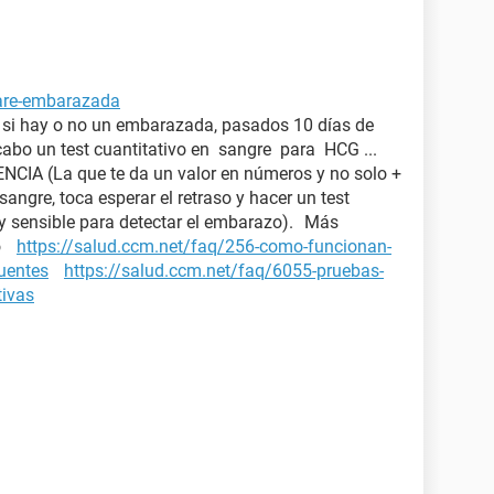
tare-embarazada
a si hay o no un embarazada, pasados 10 días de
 cabo un test cuantitativo en sangre para HCG ...
IA (La que te da un valor en números y no solo +
 sangre, toca esperar el retraso y hacer un test
y sensible para detectar el embarazo). Más
zo
https://salud.ccm.net/faq/256-como-funcionan-
cuentes
https://salud.ccm.net/faq/6055-pruebas-
tivas