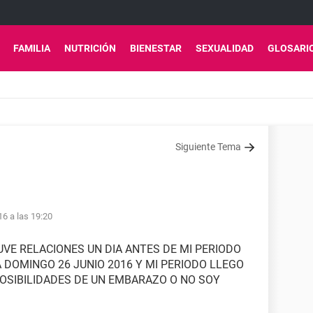
FAMILIA
NUTRICIÓN
BIENESTAR
SEXUALIDAD
GLOSARI
Siguiente Tema
16 a las 19:20
VE RELACIONES UN DIA ANTES DE MI PERIODO
A DOMINGO 26 JUNIO 2016 Y MI PERIODO LLEGO
POSIBILIDADES DE UN EMBARAZO O NO SOY