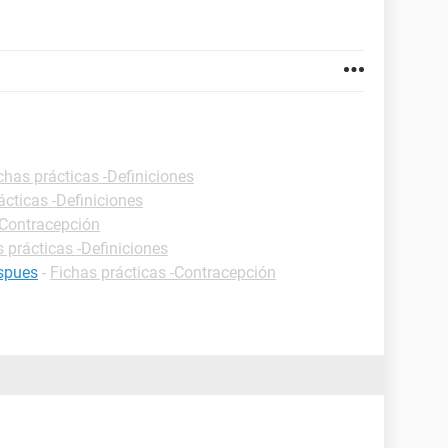
chas prácticas -Definiciones
ácticas -Definiciones
 Contracepción
 prácticas -Definiciones
espues
-
Fichas prácticas -Contracepción