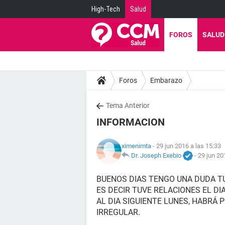
High-Tech
Salud
FOROS
SALUD
Foros
Embarazo
Tema Anterior
INFORMACION
ximenimta
- 29 jun 2016 a las 15:33
Dr. Joseph Exebio
-
29 jun 20
BUENOS DIAS TENGO UNA DUDA TU
ES DECIR TUVE RELACIONES EL DI
AL DIA SIGUIENTE LUNES, HABRÁ 
IRREGULAR.