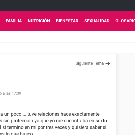
FAMILIA
NUTRICIÓN
BIENESTAR
SEXUALIDAD
GLOSARI
Siguiente Tema
6 a las 17:39
a un poco ... tuve relaciones hace exactamente
os sin protección ya que yo me encontraba en sexto
l si termino en mi por tres veces y quisiera saber si
es lo que busco