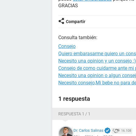
GRACIAS
Compartir
Consulta también:
Consejo
Quiero embarasarme quiero un cons
Necesito una opinion y un consejo :)
Consejo de como cuidarme ante mi 
Necesito una opinion o algun consej
Necesito consejo,Mi bebe no para de
1 respuesta
RESPUESTA 1 / 1
Dr. Carlos Salinas
16.108