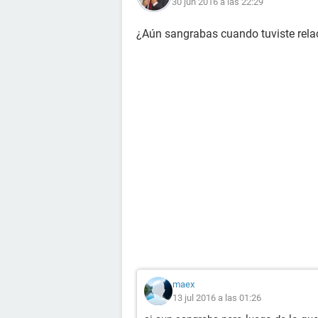
30 jun 2016 a las 22:29
¿Aún sangrabas cuando tuviste rela
maex
13 jul 2016 a las 01:26