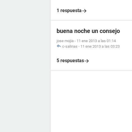
1 respuesta
buena noche un consejo
jose mojia
-
11 ene 2013 a las 01:14
c-salinas
-
11 ene 2013 a las 03:23
5 respuestas