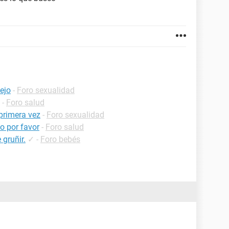
ejo
-
Foro sexualidad
-
Foro salud
primera vez
-
Foro sexualidad
o por favor
-
Foro salud
 gruñir.
✓
-
Foro bebés