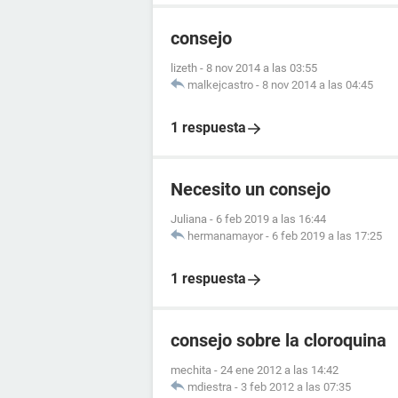
consejo
lizeth
-
8 nov 2014 a las 03:55
malkejcastro
-
8 nov 2014 a las 04:45
1 respuesta
Necesito un consejo
Juliana
-
6 feb 2019 a las 16:44
hermanamayor
-
6 feb 2019 a las 17:25
1 respuesta
consejo sobre la cloroquina
mechita
-
24 ene 2012 a las 14:42
mdiestra
-
3 feb 2012 a las 07:35