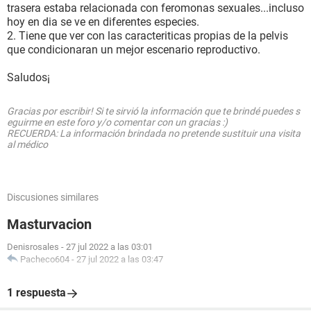
trasera estaba relacionada con feromonas sexuales...incluso
hoy en dia se ve en diferentes especies.
2. Tiene que ver con las caracteriticas propias de la pelvis
que condicionaran un mejor escenario reproductivo.
Saludos¡
Gracias por escribir! Si te sirvió la información que te brindé puedes s
eguirme en este foro y/o comentar con un gracias :)
RECUERDA: La información brindada no pretende sustituir una visita
al médico
Discusiones similares
Masturvacion
Denisrosales
-
27 jul 2022 a las 03:01
Pacheco604
-
27 jul 2022 a las 03:47
1 respuesta