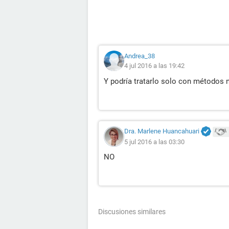
Andrea_38
4 jul 2016 a las 19:42
Y podría tratarlo solo con métodos 
Dra. Marlene Huancahuari
5 jul 2016 a las 03:30
NO
Discusiones similares