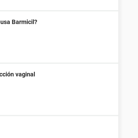
 usa Barmicil?
cción vaginal