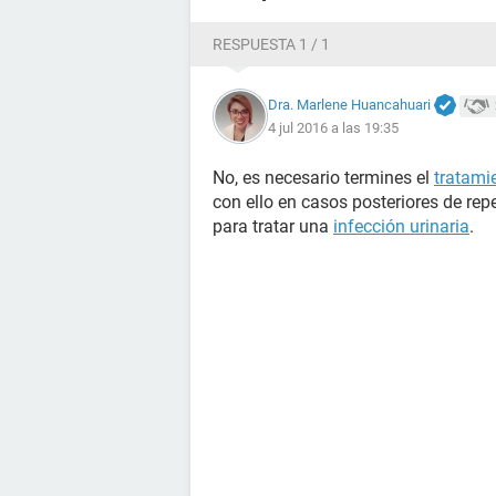
RESPUESTA 1 / 1
Dra. Marlene Huancahuari
4 jul 2016 a las 19:35
No, es necesario termines el
tratamie
con ello en casos posteriores de rep
para tratar una
infección urinaria
.