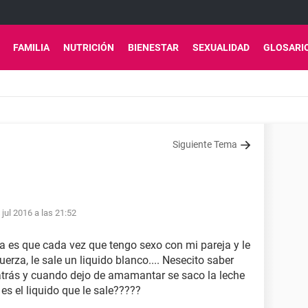
FAMILIA
NUTRICIÓN
BIENESTAR
SEXUALIDAD
GLOSARI
Siguiente Tema
 jul 2016 a las 21:52
 es que cada vez que tengo sexo con mi pareja y le
erza, le sale un liquido blanco.... Nesecito saber
atrás y cuando dejo de amamantar se saco la leche
 es el liquido que le sale?????