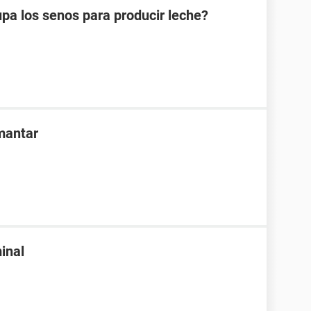
pa los senos para producir leche?
mantar
inal