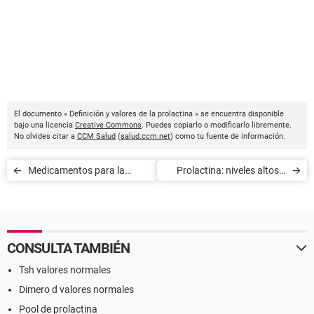
El documento « Definición y valores de la prolactina » se encuentra disponible
bajo una licencia
Creative Commons
. Puedes copiarlo o modificarlo libremente.
No olvides citar a
CCM Salud
(
salud.ccm.net
) como tu fuente de información.
Medicamentos para la
Prolactina: niveles altos y
diarrea
bajos
CONSULTA TAMBIÉN
Tsh valores normales
Dimero d valores normales
Pool de prolactina