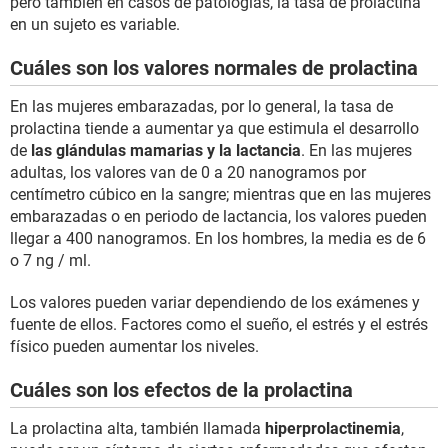
pero también en casos de patologías, la tasa de prolactina
en un sujeto es variable.
Cuáles son los valores normales de prolactina
En las mujeres embarazadas, por lo general, la tasa de
prolactina tiende a aumentar ya que estimula el desarrollo
de
las glándulas mamarias y la lactancia
. En las mujeres
adultas, los valores van de 0 a 20 nanogramos por
centímetro cúbico en la sangre; mientras que en las mujeres
embarazadas o en periodo de lactancia, los valores pueden
llegar a 400 nanogramos. En los hombres, la media es de 6
o 7 ng / ml.
Los valores pueden variar dependiendo de los exámenes y
fuente de ellos. Factores como el sueño, el estrés y el estrés
físico pueden aumentar los niveles.
Cuáles son los efectos de la prolactina
La prolactina alta, también llamada
hiperprolactinemia
,