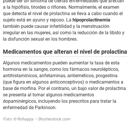
puede ser un síntoma de ciertas enfermedades que afectan
a la hipófisis, tiroides o riñones. Normalmente, el examen
que detecta el nivel de prolactina se lleva a cabo cuando el
sujeto está en ayuno y reposo. La
hipoprolactinemia
también puede causar infertilidad y la menstruación
irregular en las mujeres, así como la reducción de la libido y
la disfunción sexual en los hombres.
Medicamentos que alteran el nivel de prolactina
Algunos medicamentos pueden aumentar la tasa de esta
hormona en la sangre, como los fármacos neurolépticos,
antihistamínicos, anfetaminas, antieméticos, progestina
(que figura en algunos anticonceptivos) o medicamentos a
base de morfina. Por el contrario, un bajo valor de prolactina
se presenta al tomar algunos medicamentos
dopaminérgicos, incluyendo los prescritos para tratar la
enfermedad de Parkinson.
Foto: © Rohappy – Shutterstock.com