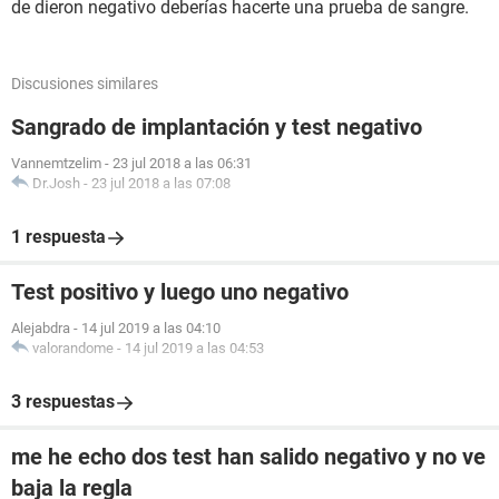
de dieron negativo deberías hacerte una prueba de sangre.
Discusiones similares
Sangrado de implantación y test negativo
Vannemtzelim
-
23 jul 2018 a las 06:31
Dr.Josh
-
23 jul 2018 a las 07:08
1 respuesta
Test positivo y luego uno negativo
Alejabdra
-
14 jul 2019 a las 04:10
valorandome
-
14 jul 2019 a las 04:53
3 respuestas
me he echo dos test han salido negativo y no ve
baja la regla