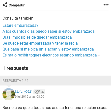
Compartir
Consulta también:
Estaré embarazada?
A los cuántos dias puedo saber si estoy embarazada
Días imposibles de quedar embarazada
Se puede estar embarazada y tener la regla
Que pasa si me pica un alacran y estoy embarazada
Es malo recibir toques electricos estando embarazada
✓
1 respuesta
RESPUESTA 1 / 1
Stefany0621
29
9 jul 2016 a las 08:00
Bueno creo que a todas nos asusta tener una relacion sexual