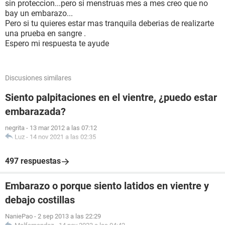
sin proteccion...pero si menstruas mes a mes creo que no
bay un embarazo...
Pero si tu quieres estar mas tranquila deberias de realizarte
una prueba en sangre .
Espero mi respuesta te ayude
Discusiones similares
Siento palpitaciones en el vientre, ¿puedo estar
embarazada?
negrita
-
13 mar 2012 a las 07:12
Luz
-
14 nov 2021 a las 02:35
497 respuestas
Embarazo o porque siento latidos en vientre y
debajo costillas
NaniePao
-
2 sep 2013 a las 22:29