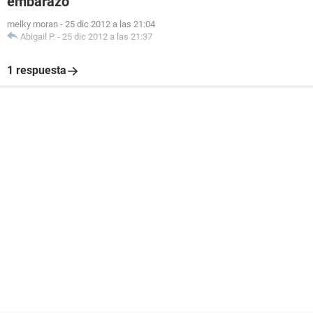
embarazo
melky moran
-
25 dic 2012 a las 21:04
Abigail P.
-
25 dic 2012 a las 21:37
1 respuesta