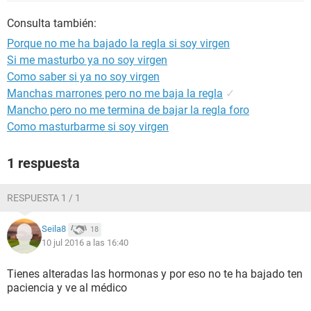
Consulta también:
Porque no me ha bajado la regla si soy virgen
Si me masturbo ya no soy virgen
Como saber si ya no soy virgen
Manchas marrones pero no me baja la regla
✓
Mancho pero no me termina de bajar la regla foro
Como masturbarme si soy virgen
1 respuesta
RESPUESTA 1 / 1
Seila8
18
10 jul 2016 a las 16:40
Tienes alteradas las hormonas y por eso no te ha bajado ten
paciencia y ve al médico