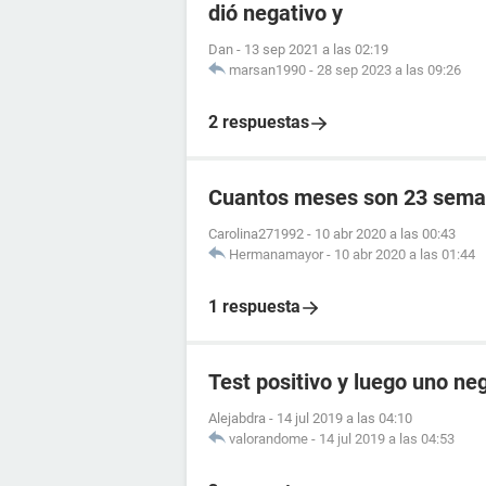
dió negativo y
Dan
-
13 sep 2021 a las 02:19
marsan1990
-
28 sep 2023 a las 09:26
2 respuestas
Cuantos meses son 23 sema
Carolina271992
-
10 abr 2020 a las 00:43
Hermanamayor
-
10 abr 2020 a las 01:44
1 respuesta
Test positivo y luego uno ne
Alejabdra
-
14 jul 2019 a las 04:10
valorandome
-
14 jul 2019 a las 04:53