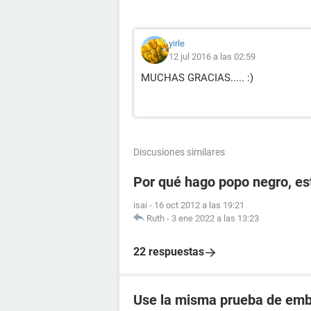
yirle
12 jul 2016 a las 02:59
MUCHAS GRACIAS..... :)
Discusiones similares
Por qué hago popo negro, e
isai
-
16 oct 2012 a las 19:21
Ruth
-
3 ene 2022 a las 13:23
22 respuestas
Use la misma prueba de emba