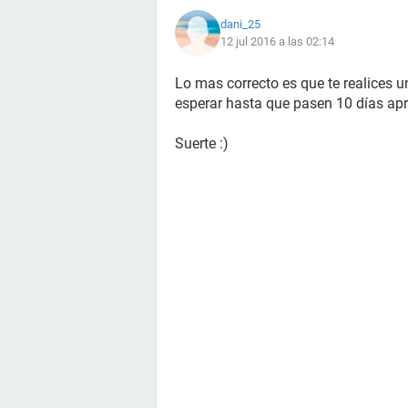
dani_25
12 jul 2016 a las 02:14
Lo mas correcto es que te realices u
esperar hasta que pasen 10 días apr
Suerte :)