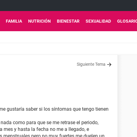
FAMILIA
NUTRICIÓN
BIENESTAR
SEXUALIDAD
GLOSARI
Siguiente Tema
me gustaría saber si los síntomas que tengo tienen
 nada como para que se me retrase el periodo,
 mes y hasta la fecha no me a llegado, e
os menstruales pero no muy fuertes me duelen un