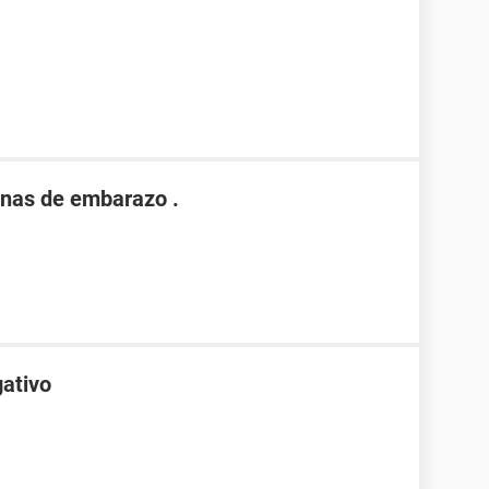
nas de embarazo .
gativo