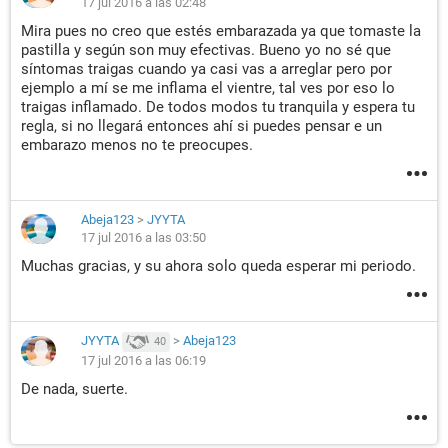
17 jul 2016 a las 02:48
Mira pues no creo que estés embarazada ya que tomaste la
pastilla y según son muy efectivas. Bueno yo no sé que
síntomas traigas cuando ya casi vas a arreglar pero por
ejemplo a mí se me inflama el vientre, tal ves por eso lo
traigas inflamado. De todos modos tu tranquila y espera tu
regla, si no llegará entonces ahí si puedes pensar e un
embarazo menos no te preocupes.
Abeja123
>
JYYTA
17 jul 2016 a las 03:50
Muchas gracias, y su ahora solo queda esperar mi periodo.
JYYTA
>
Abeja123
40
17 jul 2016 a las 06:19
De nada, suerte.