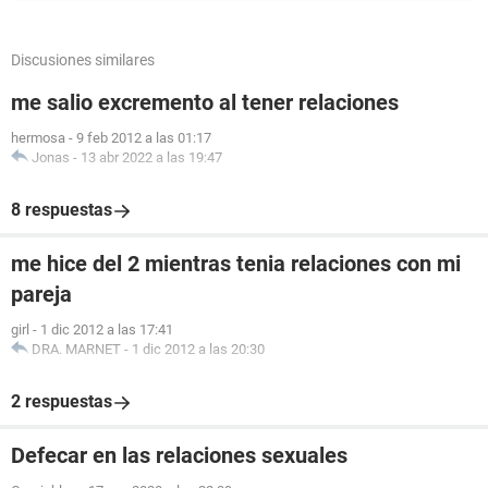
Discusiones similares
me salio excremento al tener relaciones
hermosa
-
9 feb 2012 a las 01:17
Jonas
-
13 abr 2022 a las 19:47
8 respuestas
me hice del 2 mientras tenia relaciones con mi
pareja
girl
-
1 dic 2012 a las 17:41
DRA. MARNET
-
1 dic 2012 a las 20:30
2 respuestas
Defecar en las relaciones sexuales