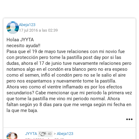
Abeja123
17 jul 2016 a las 02:39
Holaa JYYTA
necesito ayuda!!
Pasa que el 19 de mayo tuve relaciones con mi novio fue
con protección pero tome la pastilla post day por si las
dudas, ahora el 17 de junio tuve nuevamente relaciones pero
notamos algo en el condón era blanco pero no era espeso
como el semen, infló el condón pero no se le salio el aire
pero nos espantamos y nuevamente tome la pastilla.
Ahora veo como el vientre inflamado es por los efectos
secundarios? Cabe mencionar que mi periodo la primera vez
que tome la pastilla me vino mi periodo normal. Ahora
faltan según yo 8 días para que me venga según mi fecha en
la que me baja.
JYYTA
>
Abeja123
40