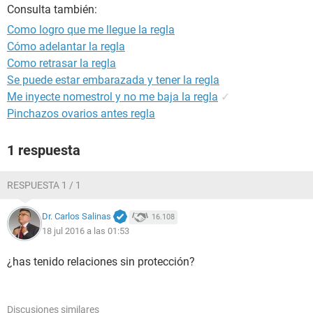
Consulta también:
Como logro que me llegue la regla
Cómo adelantar la regla
Como retrasar la regla
Se puede estar embarazada y tener la regla
Me inyecte nomestrol y no me baja la regla
✓
Pinchazos ovarios antes regla
1 respuesta
RESPUESTA 1 / 1
Dr. Carlos Salinas
16.108
18 jul 2016 a las 01:53
¿has tenido relaciones sin protección?
Discusiones similares