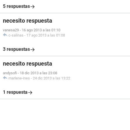
5 respuestas
necesito respuesta
vanesa29
-
16 ago 2013 a las 01:10
c-salinas
-
17 ago 2013 a las 01:08
3 respuestas
necesito respuesta
andysofi
-
18 dic 2013 a las 23:08
marlene-ines
-
24 dic 2013 a las 13:22
1 respuesta