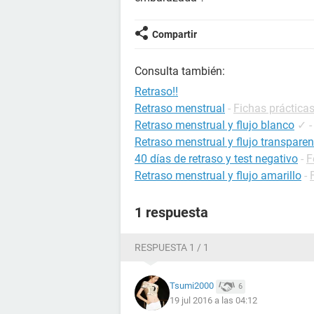
Compartir
Consulta también:
Retraso!!
Retraso menstrual
-
Fichas prácticas
Retraso menstrual y flujo blanco
✓
Retraso menstrual y flujo transparen
40 días de retraso y test negativo
-
F
Retraso menstrual y flujo amarillo
-
1 respuesta
RESPUESTA 1 / 1
Tsumi2000
6
19 jul 2016 a las 04:12