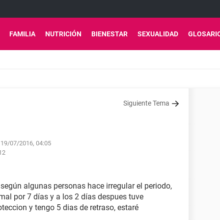
FAMILIA
NUTRICIÓN
BIENESTAR
SEXUALIDAD
GLOSARI
Siguiente Tema
 19/07/2016, 04:05
:12
 según algunas personas hace irregular el periodo,
mal por 7 días y a los 2 días despues tuve
oteccion y tengo 5 dias de retraso, estaré