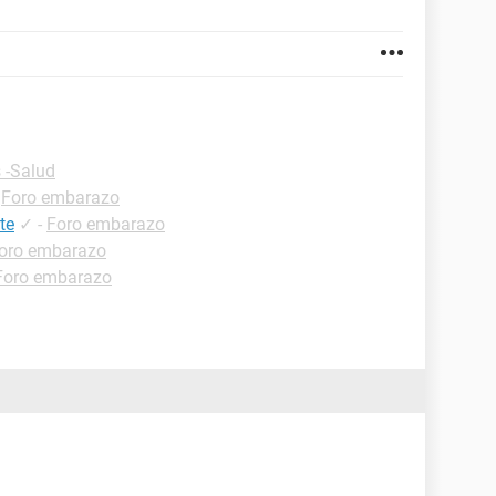
 -Salud
-
Foro embarazo
te
✓
-
Foro embarazo
oro embarazo
Foro embarazo