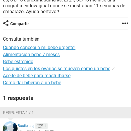
ecografia endovaginal donde se mostraban 11 semanas de
embarazo. Ayuda porfavor!
Compartir
Consulta también:
Cuando concebí a mi bebe urgente!
Alimentación bebe 7 meses
Bebe estreñido
Los quistes en los ovarios se mueven como un bebé
✓
Aceite de bebe para masturbarse
Como dar biberon a un bebe
1 respuesta
RESPUESTA 1 / 1
Rociio_scj
1