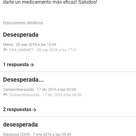
darte un medicamento más eficaz! Saludos!
Discusiones similares
Desesperada
Maria
-
28 sep 2018 a las 15:09
DRA. MARNET
-
28 sep 2018 a las 17:31
1 respuesta
Desesperada...
Taniaembarazada
-
17 dic 2016 a las 02:04
Taniaembarazada
-
17 dic 2016 a las 06:06
2 respuestas
desesperada
Mariposa12345
-
7 ene 2016 a las 05:44