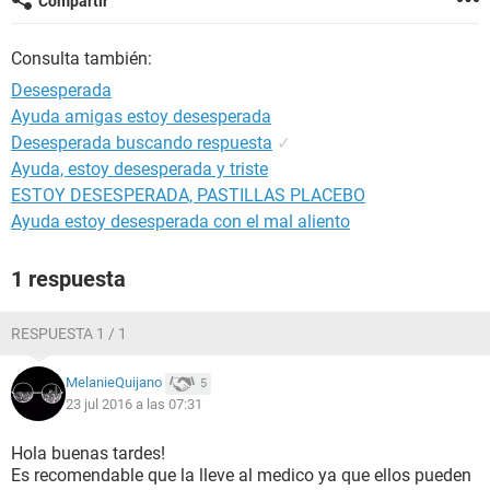
Compartir
Consulta también:
Desesperada
Ayuda amigas estoy desesperada
Desesperada buscando respuesta
✓
Ayuda, estoy desesperada y triste
ESTOY DESESPERADA, PASTILLAS PLACEBO
Ayuda estoy desesperada con el mal aliento
1 respuesta
RESPUESTA 1 / 1
MelanieQuijano
5
23 jul 2016 a las 07:31
Hola buenas tardes!
Es recomendable que la lleve al medico ya que ellos pueden