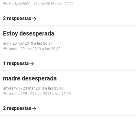
fredyqc2000
-
11 ene 2016 a las 23:31
2 respuestas
Estoy desesperada
adri
-
20 nov 2019 a las 20:34
anna
-
20 nov 2019 a las 20:42
1 respuesta
madre desesperada
anyasmin
-
23 mar 2013 a las 23:40
marina225
-
24 mar 2013 a las 18:26
2 respuestas