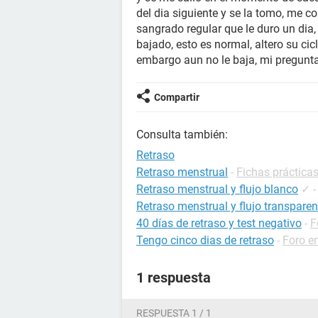
del dia siguiente y se la tomo, me c
sangrado regular que le duro un dia
bajado, esto es normal, altero su cicl
embargo aun no le baja, mi pregunt
Compartir
Consulta también:
Retraso
Retraso menstrual
-
Fichas prácticas
Retraso menstrual y flujo blanco
✓
Retraso menstrual y flujo transparen
40 días de retraso y test negativo
-
F
Tengo cinco dias de retraso
-
Foro e
1 respuesta
RESPUESTA 1 / 1