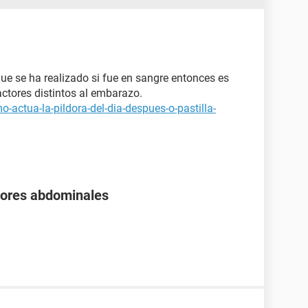
ue se ha realizado si fue en sangre entonces es
factores distintos al embarazo.
-actua-la-pildora-del-dia-despues-o-pastilla-
olores abdominales