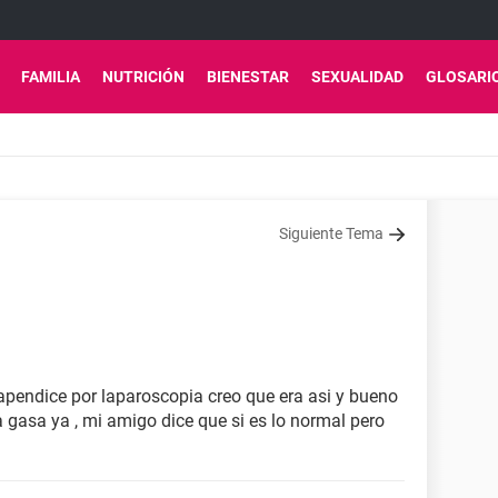
FAMILIA
NUTRICIÓN
BIENESTAR
SEXUALIDAD
GLOSARI
Siguiente Tema
pendice por laparoscopia creo que era asi y bueno
a gasa ya , mi amigo dice que si es lo normal pero