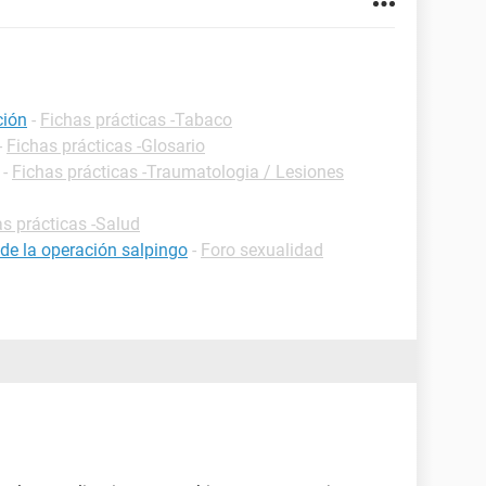
ción
-
Fichas prácticas -Tabaco
-
Fichas prácticas -Glosario
-
Fichas prácticas -Traumatologia / Lesiones
s prácticas -Salud
de la operación salpingo
-
Foro sexualidad