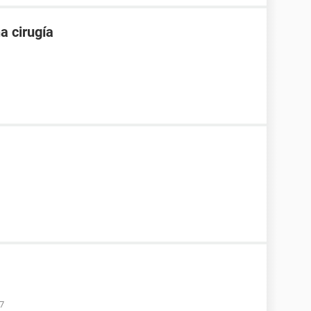
a cirugía
37