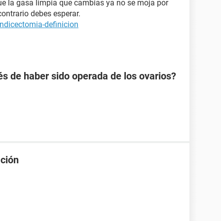
que la gasa limpia que cambias ya no se moja por
contrario debes esperar.
ndicectomia-definicion
 de haber sido operada de los ovarios?
ación