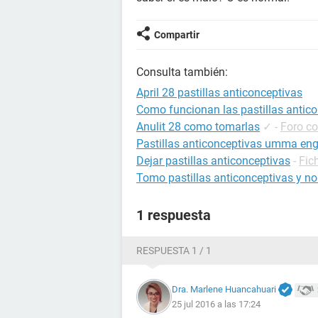
Compartir
Consulta también:
April 28 pastillas anticonceptivas
Como funcionan las pastillas antic
Anulit 28 como tomarlas
✓
-
Foro co
Pastillas anticonceptivas umma en
Dejar pastillas anticonceptivas
-
Fic
Tomo pastillas anticonceptivas y no
1 respuesta
RESPUESTA 1 / 1
Dra. Marlene Huancahuari
25 jul 2016 a las 17:24