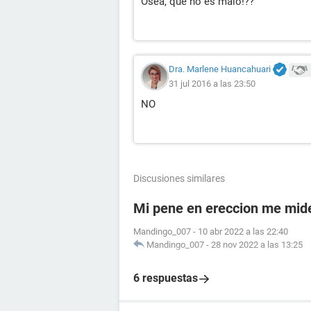
Ósea, que no es malo!??
Dra. Marlene Huancahuari
31 jul 2016 a las 23:50
NO
Discusiones similares
Mi pene en ereccion me mid
Mandingo_007
-
10 abr 2022 a las 22:40
Mandingo_007
-
28 nov 2022 a las 13:25
6 respuestas