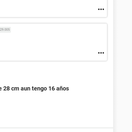
29.005
e 28 cm aun tengo 16 años