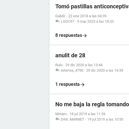
Tomó pastillas anticoncept
GabiD
-
22 ene 2018 a las 04:39
LGDC97
-
9 mar 2023 a las 18:33
8 respuestas
anulit de 28
Rulo
-
29 dic 2020 a las 13:44
Artemia_4798
-
29 dic 2020 a las 16:59
1 respuesta
No me baja la regla tomando 
Miriam
-
18 jul 2019 a las 11:39
DRA. MARNET
-
19 jul 2019 a las 10:50