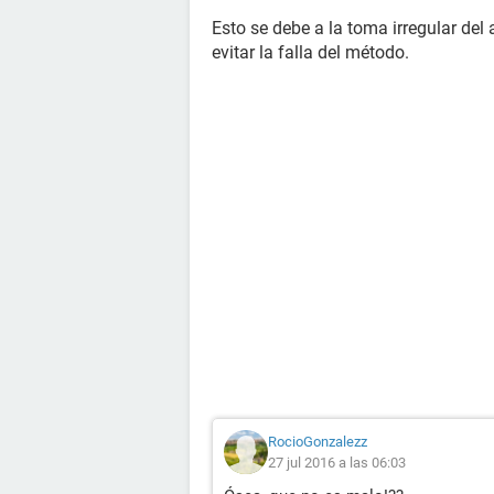
Esto se debe a la toma irregular del
evitar la falla del método.
RocioGonzalezz
27 jul 2016 a las 06:03