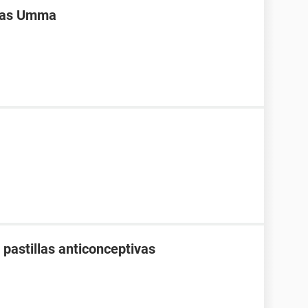
ivas Umma
pastillas anticonceptivas