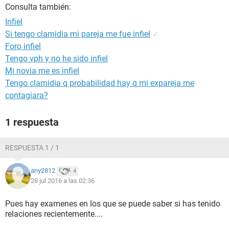
Consulta también:
Infiel
Si tengo clamidia mi pareja me fue infiel
✓
Foro infiel
Tengo vph y no he sido infiel
Mi novia me es infiel
Tengo clamidia q probabilidad hay q mi expareja me
contagiara?
1 respuesta
RESPUESTA 1 / 1
any2812
4
28 jul 2016 a las 02:36
Pues hay examenes en los que se puede saber si has tenido
relaciones recientemente....