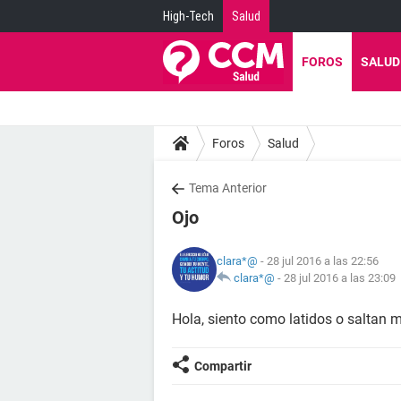
High-Tech
Salud
FOROS
SALUD
Foros
Salud
Tema Anterior
Ojo
clara*@
- 28 jul 2016 a las 22:56
clara*@
-
28 jul 2016 a las 23:09
Hola, siento como latidos o saltan m
Compartir