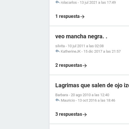
rolacarlos
-
13 jul 2021 a las 17:49
1 respuesta
veo mancha negra. .
silvita
-
10 jul 2011 a las 02:08
KatherineJK
-
15 dic 2017 a las 21:57
2 respuestas
Lagrimas que salen de ojo iz
Barbara
-
20 ago 2010 a las 12:40
Mauricio
-
13 oct 2016 a las 18:46
3 respuestas