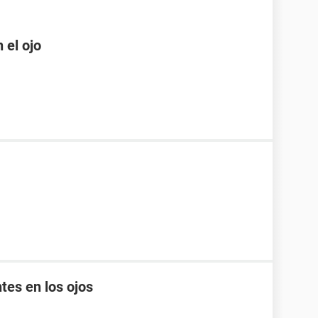
 el ojo
tes en los ojos