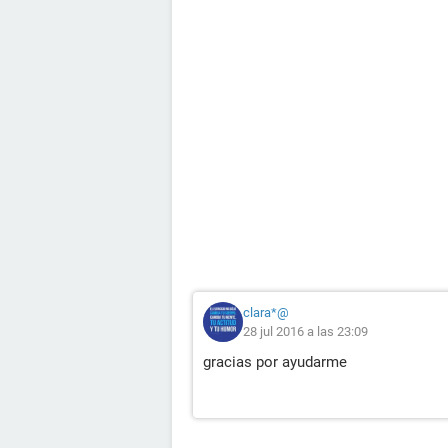
clara*@
28 jul 2016 a las 23:09
gracias por ayudarme