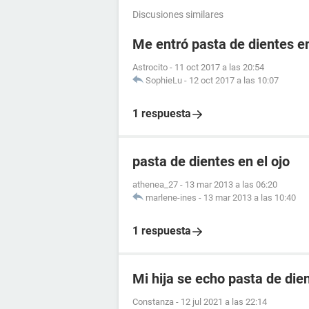
Discusiones similares
Me entró pasta de dientes en
Astrocito
-
11 oct 2017 a las 20:54
SophieLu
-
12 oct 2017 a las 10:07
1 respuesta
pasta de dientes en el ojo
athenea_27
-
13 mar 2013 a las 06:20
marlene-ines
-
13 mar 2013 a las 10:40
1 respuesta
Mi hija se echo pasta de dien
Constanza
-
12 jul 2021 a las 22:14