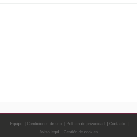
Equipo
Condiciones de uso
Política de privacidad
Contacto
Aviso legal
Gestión de cookies