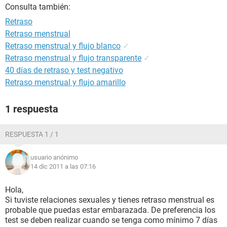
Consulta también:
Retraso
Retraso menstrual
Retraso menstrual y flujo blanco
✓
Retraso menstrual y flujo transparente
✓
40 días de retraso y test negativo
Retraso menstrual y flujo amarillo
1 respuesta
RESPUESTA 1 / 1
usuario anónimo
14 dic 2011 a las 07:16
Hola,
Si tuviste relaciones sexuales y tienes retraso menstrual es
probable que puedas estar embarazada. De preferencia los
test se deben realizar cuando se tenga como mínimo 7 días