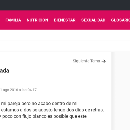
FAMILIA
NUTRICIÓN
BIENESTAR
SEXUALIDAD
GLOSARI
Siguiente Tema
zada
1 ago 2016 a las 04:17
on mi pareja pero no acabo dentro de mi.
y estamos a dos se agosto tengo dos días de retras,
poco con flujo blanco es posible que este