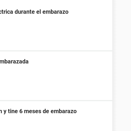
ctrica durante el embarazo
 embarazada
an y tine 6 meses de embarazo