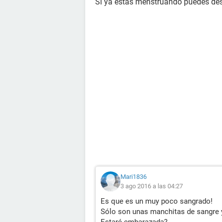
Si ya estás menstruando puedes desc
Mari1836
3 ago 2016 a las 04:27
Es que es un muy poco sangrado!
Sólo son unas manchitas de sangre 