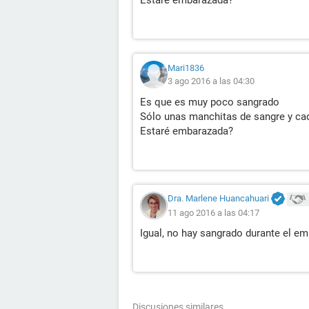
Estaré embarazada?
Mari1836
3 ago 2016 a las 04:30
Es que es muy poco sangrado
Sólo unas manchitas de sangre y ca
Estaré embarazada?
Dra. Marlene Huancahuari
11 ago 2016 a las 04:17
Igual, no hay sangrado durante el e
Discusiones similares