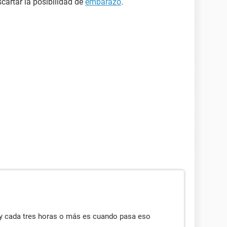
artar la posibilidad de
embarazo
.
y cada tres horas o más es cuando pasa eso