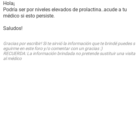
Hola¡
Podría ser por niveles elevados de prolactina..acude a tu
médico si esto persiste.
Saludos!
Gracias por escribir! Si te sirvió la información que te brindé puedes s
eguirme en este foro y/o comentar con un gracias :)
RECUERDA: La información brindada no pretende sustituir una visita
al médico