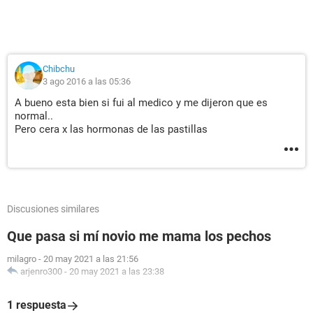
Chibchu
3 ago 2016 a las 05:36
A bueno esta bien si fui al medico y me dijeron que es
normal..
Pero cera x las hormonas de las pastillas
Discusiones similares
Que pasa si mí novio me mama los pechos
milagro
-
20 may 2021 a las 21:56
arjenro300
-
20 may 2021 a las 23:38
1 respuesta