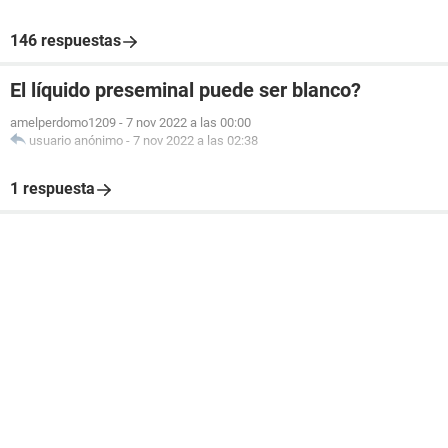
146 respuestas
El líquido preseminal puede ser blanco?
amelperdomo1209
-
7 nov 2022 a las 00:00
usuario anónimo
-
7 nov 2022 a las 02:38
1 respuesta