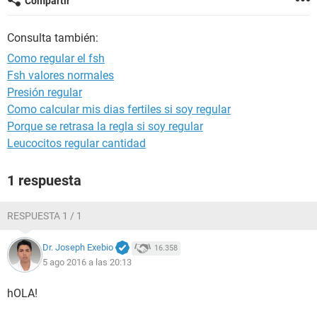
Compartir
Consulta también:
Como regular el fsh
Fsh valores normales
Presión regular
Como calcular mis dias fertiles si soy regular
Porque se retrasa la regla si soy regular
Leucocitos regular cantidad
1 respuesta
RESPUESTA 1 / 1
Dr. Joseph Exebio
16.358
5 ago 2016 a las 20:13
hOLA!