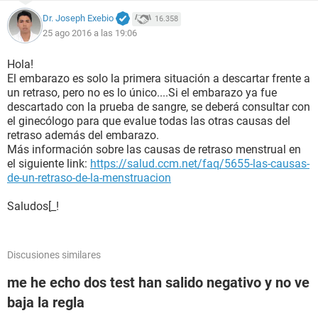
Dr. Joseph Exebio
16.358
25 ago 2016 a las 19:06
Hola!
El embarazo es solo la primera situación a descartar frente a
un retraso, pero no es lo único....Si el embarazo ya fue
descartado con la prueba de sangre, se deberá consultar con
el ginecólogo para que evalue todas las otras causas del
retraso además del embarazo.
Más información sobre las causas de retraso menstrual en
el siguiente link:
https://salud.ccm.net/faq/5655-las-causas-
de-un-retraso-de-la-menstruacion
Saludos[_!
Discusiones similares
me he echo dos test han salido negativo y no ve
baja la regla