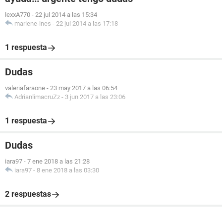
lexxA770
-
22 jul 2014 a las 15:34
marlene-ines
-
22 jul 2014 a las 17:18
1 respuesta
Dudas
valeriafaraone
-
23 may 2017 a las 06:54
AdrianlimacruZz
-
3 jun 2017 a las 23:06
1 respuesta
Dudas
iara97
-
7 ene 2018 a las 21:28
iara97
-
8 ene 2018 a las 03:30
2 respuestas