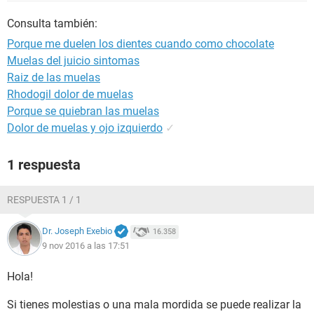
Consulta también:
Porque me duelen los dientes cuando como chocolate
Muelas del juicio sintomas
Raiz de las muelas
Rhodogil dolor de muelas
Porque se quiebran las muelas
Dolor de muelas y ojo izquierdo
✓
1 respuesta
RESPUESTA 1 / 1
Dr. Joseph Exebio
16.358
9 nov 2016 a las 17:51
Hola!
Si tienes molestias o una mala mordida se puede realizar la